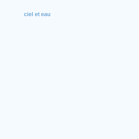
ciel et eau